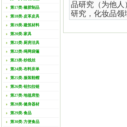
品研究（为他人
第17类-橡胶制品
研究，化妆品领
第18类-皮革皮具
第19类-建筑材料
第20类-家具
第21类-厨房洁具
第22类-绳网袋篷
第23类-纱线丝
第24类-布料床单
第25类-服装鞋帽
第26类-钮扣拉链
第27类-地毯席垫
第28类-健身器材
第29类-食品
第30类-方便食品