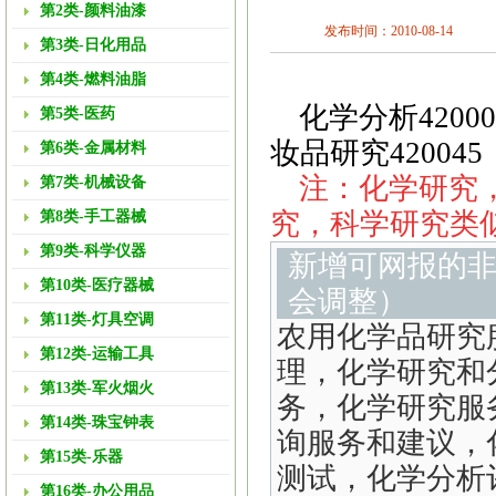
第2类-颜料油漆
发布时间：2010-08-14
第3类-日化用品
第4类-燃料油脂
化学分析4200
第5类-医药
妆品研究420045
第6类-金属材料
注：化学研究，
第7类-机械设备
究，科学研究类
第8类-手工器械
第9类-科学仪器
新增可网报的
第10类-医疗器械
会调整）
第11类-灯具空调
农用化学品研究
第12类-运输工具
理，化学研究和
第13类-军火烟火
务，化学研究服
第14类-珠宝钟表
询服务和建议，
第15类-乐器
测试，化学分析
第16类-办公用品