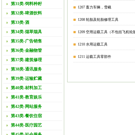
第31类-饲料种籽
1207 畜力车辆，雪橇
第32类-啤酒饮料
1208 轮胎及轮胎修理工具
第33类-酒
第34类-烟草烟具
1209 空用运载工具（不包括飞机轮
第35类-广告销售
1210 水用运载工具
第36类-金融物管
1211 运载工具零部件
第37类-建筑修理
第38类-通讯服务
第39类-运输贮藏
第40类-材料加工
第41类-教育娱乐
第42类-网站服务
第43类-餐饮住宿
第44类-医疗园艺
第45类-社会服务