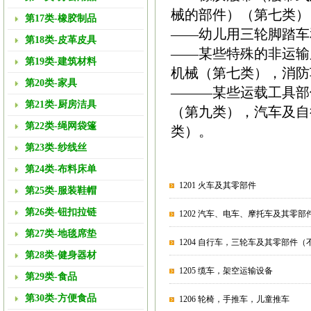
械的部件）（第七类）
第17类-橡胶制品
——幼儿用三轮脚踏车
第18类-皮革皮具
——某些特殊的非运输
第19类-建筑材料
机械（第七类），消防
第20类-家具
———某些运载工具部
第21类-厨房洁具
（第九类），汽车及自
第22类-绳网袋篷
类）。
第23类-纱线丝
第24类-布料床单
1201 火车及其零部件
第25类-服装鞋帽
第26类-钮扣拉链
1202 汽车、电车、摩托车及其零
第27类-地毯席垫
1204 自行车，三轮车及其零部件
第28类-健身器材
1205 缆车，架空运输设备
第29类-食品
第30类-方便食品
1206 轮椅，手推车，儿童推车