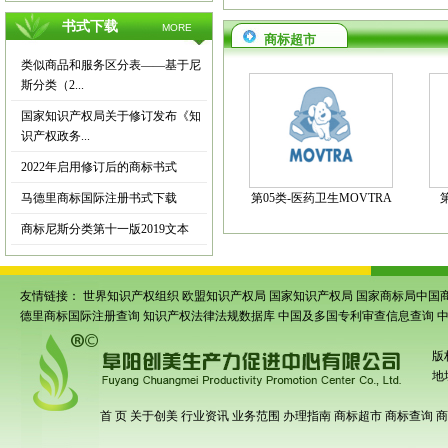
书式下载
MORE
商标超市
类似商品和服务区分表——基于尼
斯分类（2...
国家知识产权局关于修订发布《知
识产权政务...
2022年启用修订后的商标书式
马德里商标国际注册书式下载
第05类-医药卫生MOVTRA
商标尼斯分类第十一版2019文本
友情链接：
世界知识产权组织
欧盟知识产权局
国家知识产权局
国家商标局中国
德里商标国际注册查询
知识产权法律法规数据库
中国及多国专利审查信息查询
版
地
首 页
关于创美
行业资讯
业务范围
办理指南
商标超市
商标查询
商