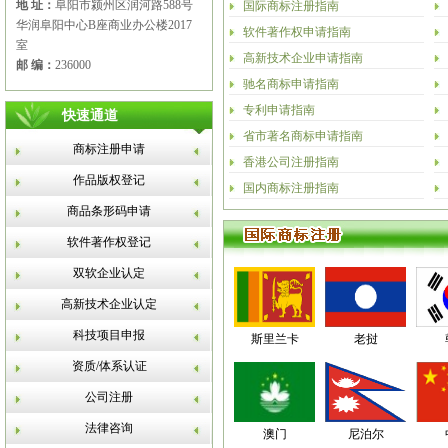
地 址：
阜阳市颍州区润河路588号
国际商标注册指南
华润阜阳中心B座商业办公楼2017
软件著作权申请指南
室
高新技术企业申请指南
邮 编：
236000
驰名商标申请指南
专利申请指南
快速通道
省市著名商标申请指南
商标注册申请
香港公司注册指南
作品版权登记
国内商标注册指南
商品条形码申请
软件著作权登记
双软企业认定
高新技术企业认定
科技项目申报
斯里兰卡
老挝
资质/体系认证
公司注册
法律咨询
澳门
尼泊尔