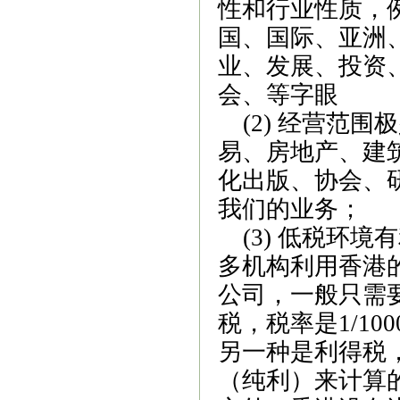
性和行业性质，
国、国际、亚洲
业、发展、投资
会、等字眼
(2)
经营范围极
易、房地产、建
化出版、协会、
我们的业务；
(3)
低税环境有
多机构利用香港
公司，一般只需
税，税率是
1/100
另一种是利得税
（纯利）来计算