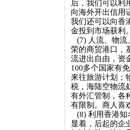
后，我们可以利
向海外开出信用
我们还可以向香
金投到市场获利
(7)
人流、物流
荣的商贸港口，
流进出自由，资
100
多个国家有免
来往旅游计划；
税，海陆空物流
有外汇管制，各
有限制。商人喜
(8)
利用香港知
显着，后起的企