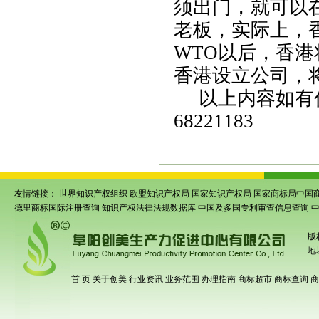
须出门，就可以
老板，实际上，
WTO
以后，香港
香港设立公司，
以上内容如有
68221183
友情链接：
世界知识产权组织
欧盟知识产权局
国家知识产权局
国家商标局中国
德里商标国际注册查询
知识产权法律法规数据库
中国及多国专利审查信息查询
版
地
首 页
关于创美
行业资讯
业务范围
办理指南
商标超市
商标查询
商