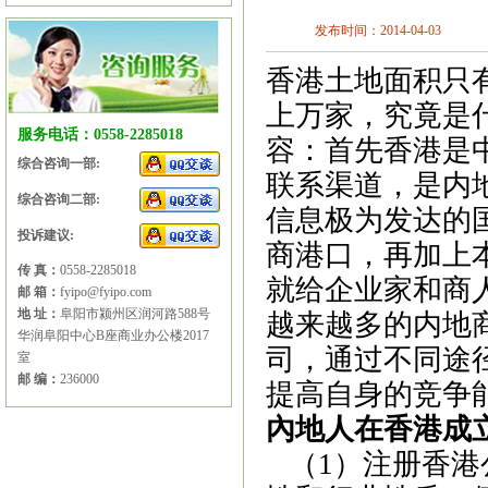
发布时间：2014-04-03
香港土地面积只
上万家，究竟是
服务电话：0558-2285018
容：首先香港是
综合咨询一部:
联系渠道，是内
综合咨询二部:
信息极为发达的
投诉建议:
商港口，再加上
传 真：
0558-2285018
就给企业家和商
邮 箱：
fyipo@fyipo.com
地 址：
阜阳市颍州区润河路588号
越来越多的内地
华润阜阳中心B座商业办公楼2017
司，通过不同途
室
邮 编：
236000
提高自身的竞争
內地人在香港成
（
1
）注册香港