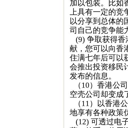
加以包装。比如
上具有一定的竞
以分享到总体的
司自己的竞争能
(9)
争取获得香
献，您可以向香
住满七年后可以
会推出投资移民
发布的信息。
（
10
）香港公司
空壳公司却变成
（
11
）以香港公
地享有各种政策
(12)
可透过电