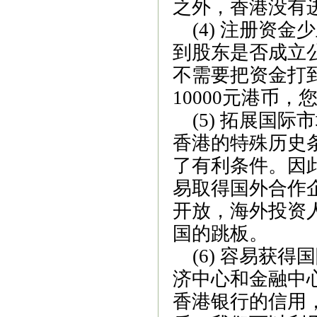
之外，香港没有
(4)
注册资金少
到股东是否成立
不需要把资金打
10000
元港币，
(5)
拓展国际市
香港的特殊历史
了有利条件。因
易取得国外合作
开放，海外投资
国的跳板。
(6)
容易获得国
济中心和金融中
香港银行的信用