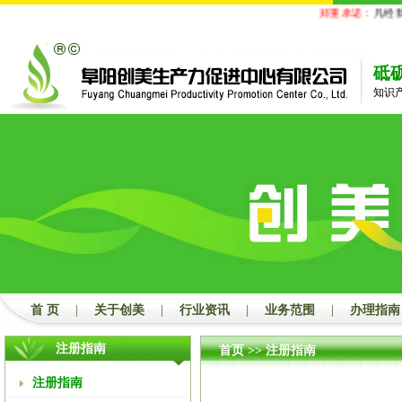
郑重承诺：
凡经我公
砥
知识
首 页
|
关于创美
|
行业资讯
|
业务范围
|
办理指南
注册指南
首页
>>
注册指南
注册指南