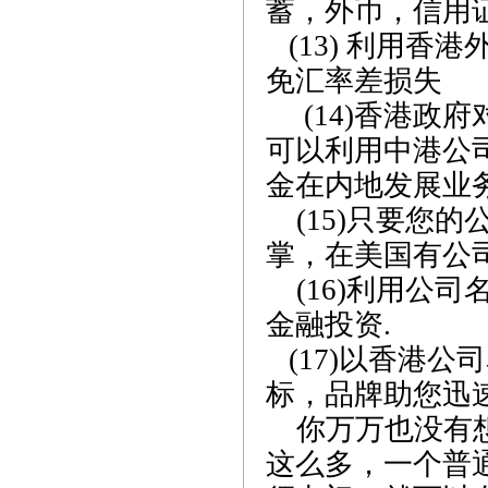
蓄，外币，信用
(13)
利用香港
免汇率差损失
(14)
香港政府
可以利用中港公
金在内地发展业
(15)
只要您的
掌，在美国有公
(16)
利用公司
金融投资
.
(17)
以香港公司
标，品牌助您迅
你万万也没有
这么多，一个普