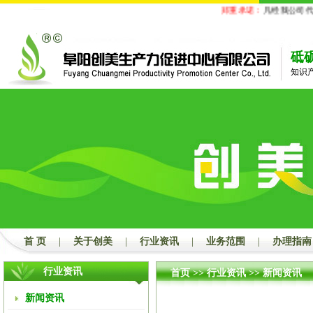
郑重承诺：
凡经我公司代
砥
知识
首 页
|
关于创美
|
行业资讯
|
业务范围
|
办理指南
行业资讯
首页
>>
行业资讯
>>
新闻资讯
新闻资讯